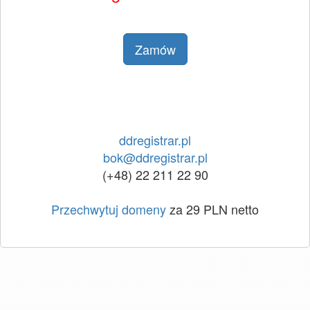
Zamów
ddregistrar.pl
bok@ddregistrar.pl
(+48) 22 211 22 90
Przechwytuj domeny
za 29 PLN netto