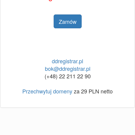
Zamów
ddregistrar.pl
bok@ddregistrar.pl
(+48) 22 211 22 90
Przechwytuj domeny
za 29 PLN netto