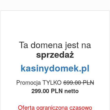
Ta domena jest na
sprzedaż
kasinydomek.pl
Promocja TYLKO
699.00 PLN
299.00 PLN netto
Oferta ograniczona czasowo